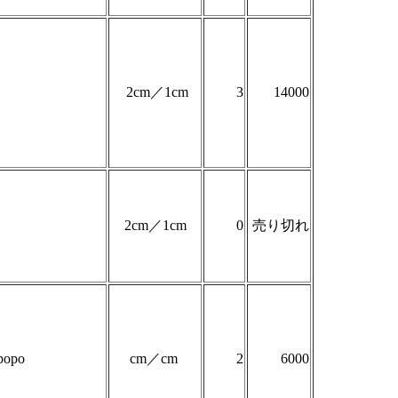
2cm／1cm
3
14000
2cm／1cm
0
売り切れ
popo
cm／cm
2
6000