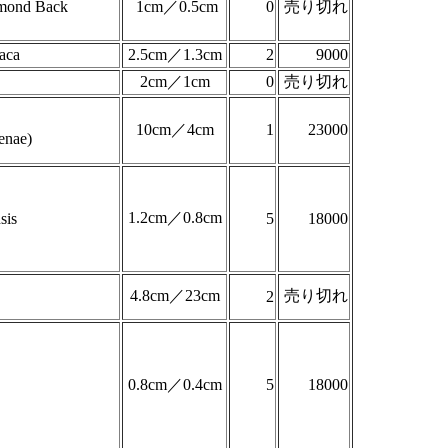
mond Back
1cm／0.5cm
0
売り切れ
aca
2.5cm／1.3cm
2
9000
2cm／1cm
0
売り切れ
10cm／4cm
1
23000
enae)
1.2cm／0.8cm
sis
5
18000
4.8cm／23cm
売り切れ
2
0.8cm／0.4cm
5
18000